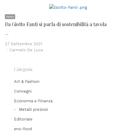
News
Da Giotto Fanti si parla di sostenibilità a tavola
…
27 Settembre 2021
Author
Carmelo De Luca
Categorie
Art & Fashion
Convegni
Economia e Finanza
Metalli preziosi
Editoriale
eno-food