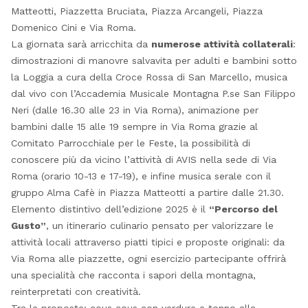
Matteotti, Piazzetta Bruciata, Piazza Arcangeli, Piazza
Domenico Cini e Via Roma.
La giornata sarà arricchita da
numerose attività collaterali
:
dimostrazioni di manovre salvavita per adulti e bambini sotto
la Loggia a cura della Croce Rossa di San Marcello, musica
dal vivo con l’Accademia Musicale Montagna P.se San Filippo
Neri (dalle 16.30 alle 23 in Via Roma), animazione per
bambini dalle 15 alle 19 sempre in Via Roma grazie al
Comitato Parrocchiale per le Feste, la possibilità di
conoscere più da vicino l’attività di AVIS nella sede di Via
Roma (orario 10-13 e 17-19), e infine musica serale con il
gruppo Alma Cafè in Piazza Matteotti a partire dalle 21.30.
Elemento distintivo dell’edizione 2025 è il
“Percorso del
Gusto”
, un itinerario culinario pensato per valorizzare le
attività locali attraverso piatti tipici e proposte originali: da
Via Roma alle piazzette, ogni esercizio partecipante offrirà
una specialità che racconta i sapori della montagna,
reinterpretati con creatività.