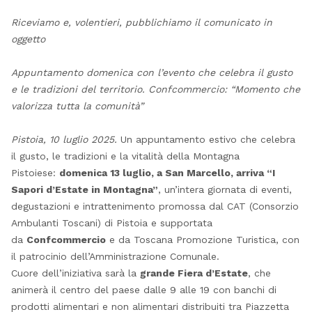
Riceviamo e, volentieri, pubblichiamo il comunicato in
oggetto
Appuntamento domenica con l’evento che celebra il gusto
e le tradizioni del territorio. Confcommercio: “Momento che
valorizza tutta la comunità”
Pistoia, 10 luglio 2025.
Un appuntamento estivo che celebra
il gusto, le tradizioni e la vitalità della Montagna
Pistoiese:
domenica 13 luglio, a San Marcello, arriva “I
Sapori d’Estate in Montagna”
, un’intera giornata di eventi,
degustazioni e intrattenimento promossa dal CAT (Consorzio
Ambulanti Toscani) di Pistoia e supportata
da
Confcommercio
e da Toscana Promozione Turistica, con
il patrocinio dell’Amministrazione Comunale.
Cuore dell’iniziativa sarà la
grande Fiera d’Estate
, che
animerà il centro del paese dalle 9 alle 19 con banchi di
prodotti alimentari e non alimentari distribuiti tra Piazzetta