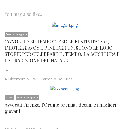
You may also like...
Senza categoria
“AVVOLTI NEL TEMPO”: PER LE FESTIVITA’ 2025,
L’HOTEL SAVOY E PINEIDER UNISCONO LE LORO
STORIE PER CELEBRARE IL TEMPO, LA SCRITTURA E
LA TRADIZIONE DEL NATALE
…
Author
4 Dicembre 2025
Carmelo De Luca
News
Senza categoria
Avvocati Firenze, l’Ordine premia i decani e i migliori
giovani
…