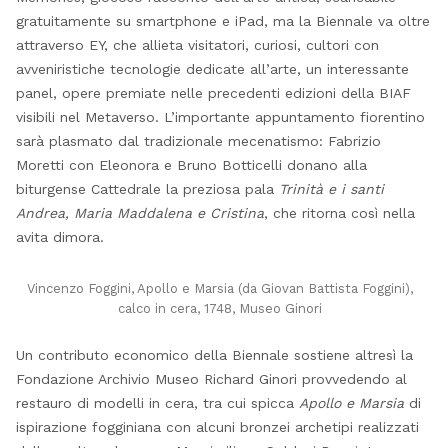
gratuitamente su smartphone e iPad, ma la Biennale va oltre
attraverso EY, che allieta visitatori, curiosi, cultori con
avveniristiche tecnologie dedicate all’arte, un interessante
panel, opere premiate nelle precedenti edizioni della BIAF
visibili nel Metaverso. L’importante appuntamento fiorentino
sarà plasmato dal tradizionale mecenatismo: Fabrizio
Moretti con Eleonora e Bruno Botticelli donano alla
biturgense Cattedrale la preziosa pala
Trinità e i santi
Andrea, Maria Maddalena e Cristina
, che ritorna così nella
avita dimora.
Vincenzo Foggini, Apollo e Marsia (da Giovan Battista Foggini),
calco in cera, 1748, Museo Ginori
Un contributo economico della Biennale sostiene altresì la
Fondazione Archivio Museo Richard Ginori provvedendo al
restauro di modelli in cera, tra cui spicca
Apollo e Marsia
di
ispirazione fogginiana con alcuni bronzei archetipi realizzati