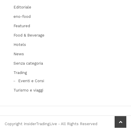
Editoriale
eno-food
Featured
Food & Beverage
Hotels
News
Senza categoria
Trading
Eventi e Corsi
Turismo e viaggi
scrol
Copyright InsiderTradingLive - All Rights Reserved
to