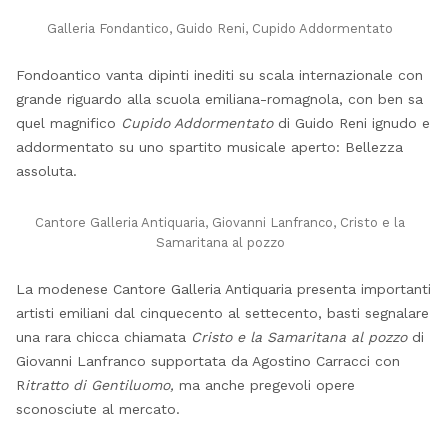
Galleria Fondantico, Guido Reni, Cupido Addormentato
Fondoantico vanta dipinti inediti su scala internazionale con
grande riguardo alla scuola emiliana-romagnola, con ben sa
quel magnifico
Cupido Addormentato
di Guido Reni ignudo e
addormentato su uno spartito musicale aperto: Bellezza
assoluta.
Cantore Galleria Antiquaria, Giovanni Lanfranco, Cristo e la
Samaritana al pozzo
La modenese Cantore Galleria Antiquaria presenta importanti
artisti emiliani dal cinquecento al settecento, basti segnalare
una rara chicca chiamata
Cristo e la Samaritana al pozzo
di
Giovanni Lanfranco supportata da Agostino Carracci con
R
itratto di Gentiluomo,
ma anche pregevoli opere
sconosciute al mercato.