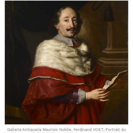
Galleria Antiquaria Maurizio Nobile, Ferdinand VOET, Portrait du