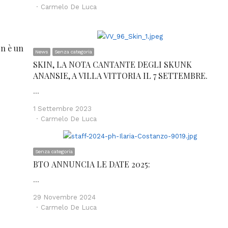
Author
Carmelo De Luca
on è un
News
Senza categoria
SKIN, LA NOTA CANTANTE DEGLI SKUNK
ANANSIE, A VILLA VITTORIA IL 7 SETTEMBRE.
…
1 Settembre 2023
Author
Carmelo De Luca
Senza categoria
BTO ANNUNCIA LE DATE 2025:
…
29 Novembre 2024
Author
Carmelo De Luca