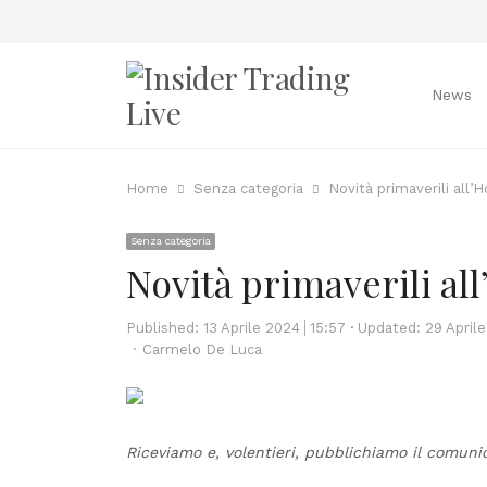
News
Home
Senza categoria
Novità primaverili all’
Senza categoria
Novità primaverili all
Published:
13 Aprile 2024
15:57
Updated: 29 April
Author
Carmelo De Luca
Riceviamo e, volentieri, pubblichiamo il comuni