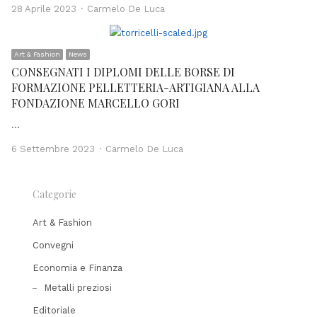
Author
28 Aprile 2023
Carmelo De Luca
Art & Fashion
News
CONSEGNATI I DIPLOMI DELLE BORSE DI
FORMAZIONE PELLETTERIA-ARTIGIANA ALLA
FONDAZIONE MARCELLO GORI
…
Author
6 Settembre 2023
Carmelo De Luca
Categorie
Art & Fashion
Convegni
Economia e Finanza
Metalli preziosi
Editoriale