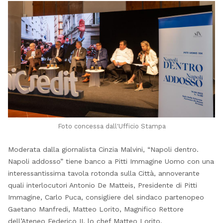
Foto concessa dall'Ufficio Stampa
Moderata dalla giornalista Cinzia Malvini, “Napoli dentro.
Napoli addosso” tiene banco a Pitti Immagine Uomo con una
interessantissima tavola rotonda sulla Città, annoverante
quali interlocutori Antonio De Matteis, Presidente di Pitti
Immagine, Carlo Puca, consigliere del sindaco partenopeo
Gaetano Manfredi, Matteo Lorito, Magnifico Rettore
dell’Ateneo Federico II, lo chef Matteo Lorito.