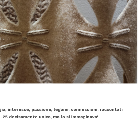
ergia, interesse, passione, legami, connessioni, raccontati
24-25 decisamente unica, ma lo si immaginava!