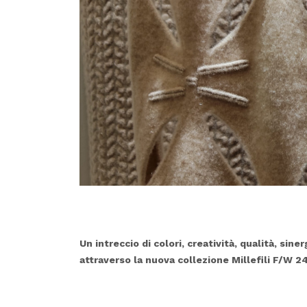
Un intreccio di colori, creatività, qualità, sin
attraverso la nuova collezione Millefili F/W 