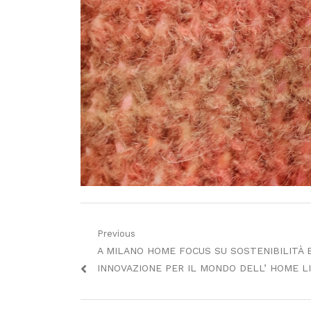
Navigazione
Previous
Previous
A MILANO HOME FOCUS SU SOSTENIBILITÀ 
articoli
post:
INNOVAZIONE PER IL MONDO DELL’ HOME L