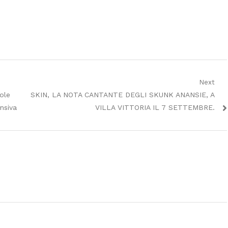
Next
Next
ole
SKIN, LA NOTA CANTANTE DEGLI SKUNK ANANSIE, A
post:
ensiva
VILLA VITTORIA IL 7 SETTEMBRE.