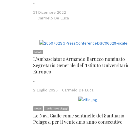
…
21 Dicembre 2022
Author
Carmelo De Luca
News
L’Ambasciatore Armando Barucco nominato
Segretario Generale dell’Istituto Universitari
Europeo
…
Author
2 Luglio 2025
Carmelo De Luca
News
Turismo e viaggi
Le Navi Gialle come sentinelle del Santuario
Pelagos, per il ventesimo anno consecutivo