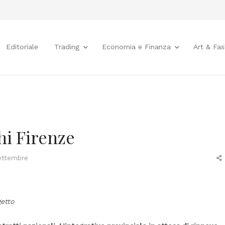
Editoriale
Trading
Economia e Finanza
Art & Fas
i Firenze
ettembre
t
etto