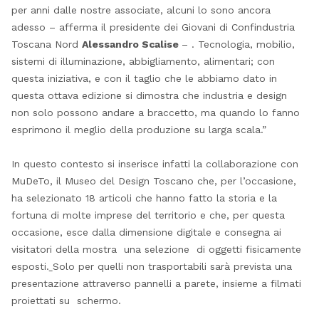
per anni dalle nostre associate, alcuni lo sono ancora
adesso – afferma il presidente dei Giovani di Confindustria
Toscana Nord
Alessandro Scalise
– . Tecnologia, mobilio,
sistemi di illuminazione, abbigliamento, alimentari; con
questa iniziativa, e con il taglio che le abbiamo dato in
questa ottava edizione si dimostra che industria e design
non solo possono andare a braccetto, ma quando lo fanno
esprimono il meglio della produzione su larga scala.”
In questo contesto si inserisce infatti la collaborazione con
MuDeTo, il Museo del Design Toscano che, per l’occasione,
ha selezionato 18 articoli che hanno fatto la storia e la
fortuna di molte imprese del territorio e che, per questa
occasione, esce dalla dimensione digitale e consegna ai
visitatori della mostra una selezione di oggetti fisicamente
esposti.
Solo per quelli non trasportabili sarà prevista una
presentazione attraverso pannelli a parete, insieme a filmati
proiettati su schermo.