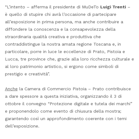
“L’intento – afferma il presidente di MuDeTo
Luigi Trenti
–
è quello di stupire chi avrà l’occasione di partecipare
all’esposizione in prima persona, ma anche contribuire a
diffondere la conoscenza e la consapevolezza della
straordinaria qualità creativa e produttiva che
contraddistingue la nostra amata regione Toscana e, in
particolare, porre in luce le eccellenze di Prato, Pistoia e
Lucca, tre province che, grazie alla loro ricchezza culturale e
al loro patrimonio artistico, si ergono come simboli di
prestigio e creatività”.
Anche
la Camera di Commercio Pistoia – Prato contribuisce
a dare spessore a questa iniziativa, organizzando il 3 di
ottobre il convegno “Protezione digitale e tutela dei marchi”
e proponendolo come evento di chiusura della mostra;
garantendo così un approfondimento coerente con i temi
dell’esposizione.