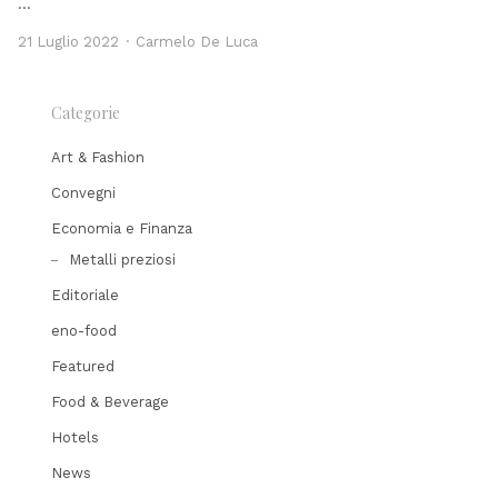
…
Author
21 Luglio 2022
Carmelo De Luca
Categorie
Art & Fashion
Convegni
Economia e Finanza
Metalli preziosi
Editoriale
eno-food
Featured
Food & Beverage
Hotels
News