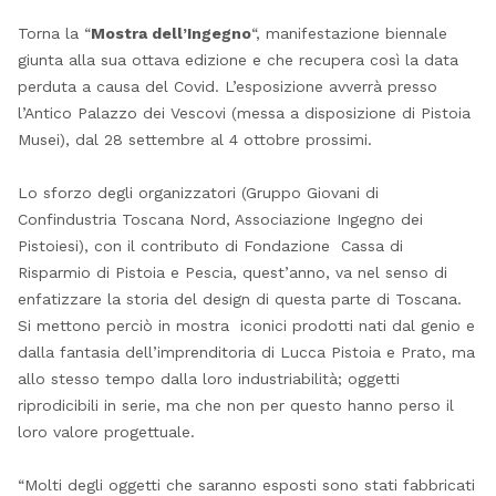
Torna la “
Mostra dell’Ingegno
“, manifestazione biennale
giunta alla sua ottava edizione e che recupera così la data
perduta a causa del Covid. L’esposizione avverrà presso
l’Antico Palazzo dei Vescovi (messa a disposizione di Pistoia
Musei), dal 28 settembre al 4 ottobre prossimi.
Lo sforzo degli organizzatori (Gruppo Giovani di
Confindustria Toscana Nord, Associazione Ingegno dei
Pistoiesi), con il contributo di Fondazione Cassa di
Risparmio di Pistoia e Pescia, quest’anno, va nel senso di
enfatizzare la storia del design di questa parte di Toscana.
Si mettono perciò in mostra iconici prodotti nati dal genio e
dalla fantasia dell’imprenditoria di Lucca Pistoia e Prato, ma
allo stesso tempo dalla loro industriabilità; oggetti
riprodicibili in serie, ma che non per questo hanno perso il
loro valore progettuale.
“Molti degli oggetti che saranno esposti sono stati fabbricati