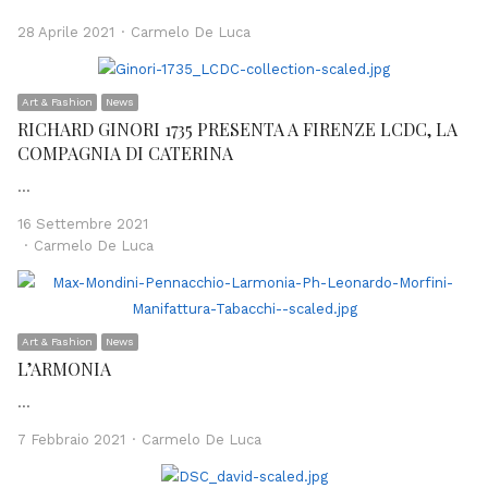
Author
28 Aprile 2021
Carmelo De Luca
Art & Fashion
News
RICHARD GINORI 1735 PRESENTA A FIRENZE LCDC, LA
COMPAGNIA DI CATERINA
…
16 Settembre 2021
Author
Carmelo De Luca
Art & Fashion
News
L’ARMONIA
…
Author
7 Febbraio 2021
Carmelo De Luca