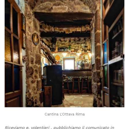
Cantina L'Ottava Rima
Riceviamo e, volentieri , pubblichiamo il comunicato in