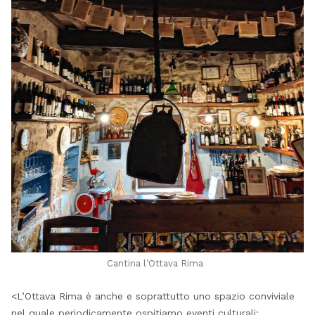
Cantina l’Ottava Rima
<L’Ottava Rima è anche e soprattutto uno spazio conviviale
nel quale periodicamente ospitiamo eventi culturali: