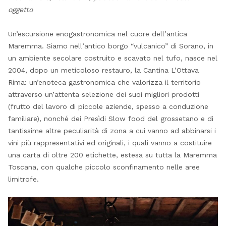
oggetto
Un’escursione enogastronomica nel cuore dell’antica
Maremma. Siamo nell’antico borgo “vulcanico” di Sorano, in
un ambiente secolare costruito e scavato nel tufo, nasce nel
2004, dopo un meticoloso restauro, la Cantina L’Ottava
Rima: un’enoteca gastronomica che valorizza il territorio
attraverso un’attenta selezione dei suoi migliori prodotti
(frutto del lavoro di piccole aziende, spesso a conduzione
familiare), nonché dei Presìdi Slow food del grossetano e di
tantissime altre peculiarità di zona a cui vanno ad abbinarsi i
vini più rappresentativi ed originali, i quali vanno a costituire
una carta di oltre 200 etichette, estesa su tutta la Maremma
Toscana, con qualche piccolo sconfinamento nelle aree
limitrofe.