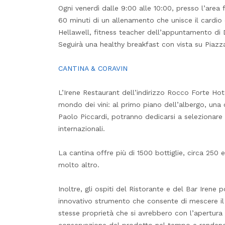
Ogni venerdì dalle 9:00 alle 10:00, presso l’area 
60 minuti di un allenamento che unisce il cardio
Hellawell, fitness teacher dell’appuntamento di D
Seguirà una healthy breakfast con vista su Piazza
CANTINA & CORAVIN
L’Irene Restaurant dell’indirizzo Rocco Forte Ho
mondo dei vini: al primo piano dell’albergo, una
Paolo Piccardi, potranno dedicarsi a selezionare e
internazionali.
La cantina offre più di 1500 bottiglie, circa 250 e
molto altro.
Inoltre, gli ospiti del Ristorante e del Bar Irene 
innovativo strumento che consente di mescere il 
stesse proprietà che si avrebbero con l’apertura d