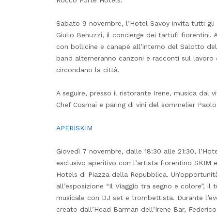
Rocco Forte Hotels.
Sabato 9 novembre, l’Hotel Savoy invita tutti gli
Giulio Benuzzi, il concierge dei tartufi fiorentini.
con bollicine e canapè all’interno del Salotto del
band alterneranno canzoni e racconti sul lavoro d
circondano la città.
A seguire, presso il ristorante Irene, musica dal 
Chef Cosmai e paring di vini del sommelier Paolo
APERISKIM
Giovedì 7 novembre, dalle 18:30 alle 21:30, l’Hotel
esclusivo aperitivo con l’artista fiorentino SKIM 
Hotels di Piazza della Repubblica. Un’opportunit
all’esposizione “Il Viaggio tra segno e colore”, 
musicale con DJ set e trombettista. Durante l’ev
creato dall’Head Barman dell’Irene Bar, Federico 