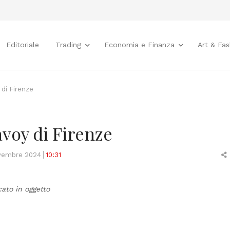
Editoriale
Trading
Economia e Finanza
Art & Fas
di Firenze
voy di Firenze
vembre 2024
10:31
t
cato in oggetto