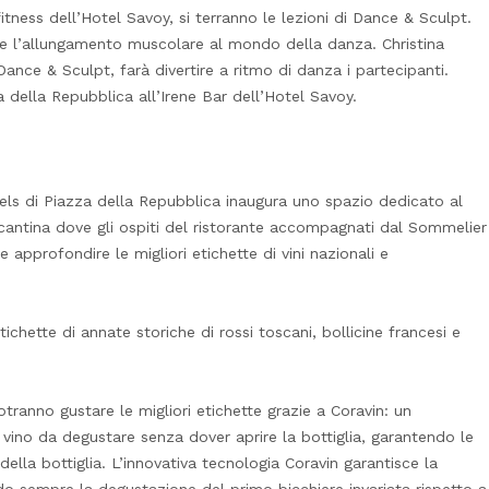
fitness dell’Hotel Savoy, si terranno le lezioni di Dance & Sculpt.
 e l’allungamento muscolare al mondo della danza. Christina
ance & Sculpt, farà divertire a ritmo di danza i partecipanti.
 della Repubblica all’Irene Bar dell’Hotel Savoy.
tels di Piazza della Repubblica inaugura uno spazio dedicato al
 cantina dove gli ospiti del ristorante accompagnati dal Sommelier
 approfondire le migliori etichette di vini nazionali e
tichette di annate storiche di rossi toscani, bollicine francesi e
potranno gustare le migliori etichette grazie a Coravin: un
vino da degustare senza dover aprire la bottiglia, garantendo le
ella bottiglia. L’innovativa tecnologia Coravin garantisce la