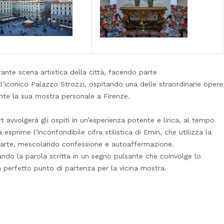
ante scena artistica della città, facendo parte
ll’iconico Palazzo Strozzi, ospitando una delle straordinarie opere
nte la sua mostra personale a Firenze.
 avvolgerà gli ospiti in un’esperienza potente e lirica, al tempo
sprime l’inconfondibile cifra stilistica di Emin, che utilizza la
ua arte, mescolando confessione e autoaffermazione.
ndo la parola scritta in un segno pulsante che coinvolge lo
n perfetto punto di partenza per la vicina mostra.