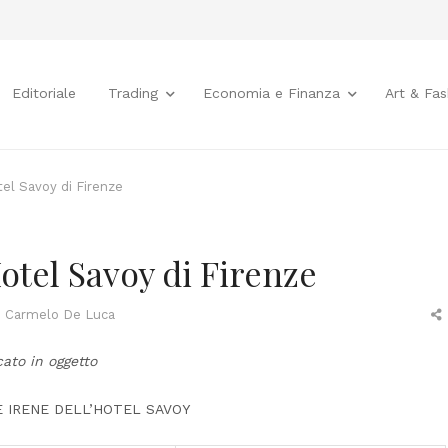
Editoriale
Trading
Economia e Finanza
Art & Fas
tel Savoy di Firenze
Hotel Savoy di Firenze
Author
Carmelo De Luca
t
cato in oggetto
 IRENE DELL’HOTEL SAVOY