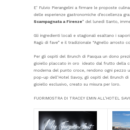
E’ Fulvio Pierangelini a firmare le proposte culin
delle esperienze gastronomiche d’eccellenza gra
Scampagnata a Firenze
” del lunedì Santo, imme
Gli ingredienti locali e stagionali esaltano i sap
Ragù di fave” e il tradizionale “Agnello arrosto 
Per gli ospiti del Brunch di Pasqua un dono prezi
gioiello placcato in oro ideato dal frutto della cr
moderna del punto croce, rendono ogni pezzo unic
pop-up dell’Hotel Savoy, gli ospiti del Brunch d
gioiello esclusivo, creato su misura per loro.
FUORIMOSTRA DI TRACEY EMIN ALL’HOTEL SAVO