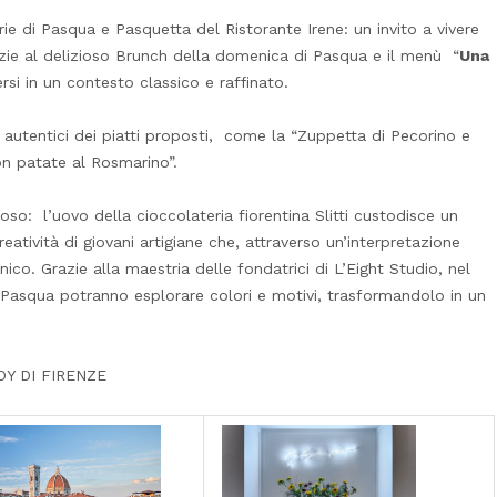
arie di Pasqua e Pasquetta del Ristorante Irene: un invito a vivere
zie al delizioso Brunch della domenica di Pasqua e il menù “
Una
rsi in un contesto classico e raffinato.
ori autentici dei piatti proposti, come la “Zuppetta di Pecorino e
con patate al Rosmarino”.
oso: l’uovo della cioccolateria fiorentina Slitti custodisce un
eatività di giovani artigiane che, attraverso un’interpretazione
o. Grazie alla maestria delle fondatrici di L’Eight Studio, nel
i Pasqua potranno esplorare colori e motivi, trasformandolo in un
Y DI FIRENZE