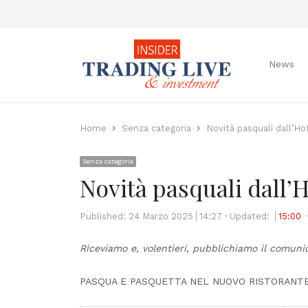
News
Home
Senza categoria
Novità pasquali dall’Ho
Senza categoria
Novità pasquali dall’
Published:
24 Marzo 2025
14:27
Updated:
15:00
Riceviamo e, volentieri, pubblichiamo il comuni
PASQUA E PASQUETTA NEL NUOVO RISTORANTE