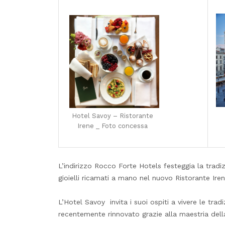
Hotel Savoy – Ristorante
Irene _ Foto concessa
L’indirizzo Rocco Forte Hotels festeggia la trad
gioielli ricamati a mano nel nuovo Ristorante Ire
L’Hotel Savoy invita i suoi ospiti a vivere le tra
recentemente rinnovato grazie alla maestria della