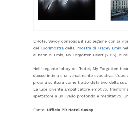
L’Hotel Savoy consolida il suo legame con la vibr
del
Fuorimostra
della
mostra di Tracey Emin
ne
al neon di Emin, My Forgotten Heart (2015), dura
Nell’elegante lobby dell’hotel, My Forgotten Heart
stesso intima e universalmente evocativa. L’opera e
propria scrittura come tratto distintivo della s
La luce diventa amplificatore emotivo, trasforma
spettatore a un livello profondo e meditativo. U
Fonte:
Ufficio PR Hotel Savoy