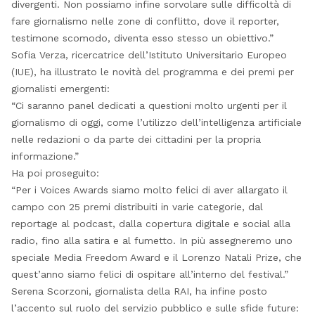
divergenti. Non possiamo infine sorvolare sulle difficoltà di
fare giornalismo nelle zone di conflitto, dove il reporter,
testimone scomodo, diventa esso stesso un obiettivo.”
Sofia Verza, ricercatrice dell’Istituto Universitario Europeo
(IUE), ha illustrato le novità del programma e dei premi per
giornalisti emergenti:
“Ci saranno panel dedicati a questioni molto urgenti per il
giornalismo di oggi, come l’utilizzo dell’intelligenza artificiale
nelle redazioni o da parte dei cittadini per la propria
informazione.”
Ha poi proseguito:
“Per i Voices Awards siamo molto felici di aver allargato il
campo con 25 premi distribuiti in varie categorie, dal
reportage al podcast, dalla copertura digitale e social alla
radio, fino alla satira e al fumetto. In più assegneremo uno
speciale Media Freedom Award e il Lorenzo Natali Prize, che
quest’anno siamo felici di ospitare all’interno del festival.”
Serena Scorzoni, giornalista della RAI, ha infine posto
l’accento sul ruolo del servizio pubblico e sulle sfide future: