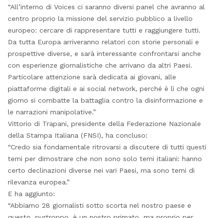
“All’interno di Voices ci saranno diversi panel che avranno al
centro proprio la missione del servizio pubblico a livello
europeo: cercare di rappresentare tutti e raggiungere tutti.
Da tutta Europa arriveranno relatori con storie personali e
prospettive diverse, e sarà interessante confrontarsi anche
con esperienze giornalistiche che arrivano da altri Paesi.
Particolare attenzione sarà dedicata ai giovani, alle
piattaforme digitali e ai social network, perché è lì che ogni
giorno si combatte la battaglia contro la disinformazione e
le narrazioni manipolative.”
Vittorio di Trapani, presidente della Federazione Nazionale
della Stampa Italiana (FNSI), ha concluso:
“Credo sia fondamentale ritrovarsi a discutere di tutti questi
temi per dimostrare che non sono solo temi italiani: hanno
certo declinazioni diverse nei vari Paesi, ma sono temi di
rilevanza europea.”
E ha aggiunto:
“Abbiamo 28 giornalisti sotto scorta nel nostro paese e
questo, purtroppo, è un nostro primato, ma proprio per