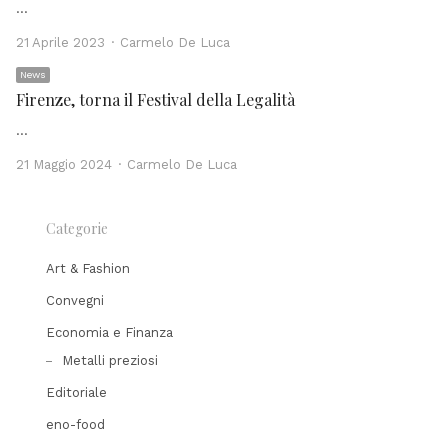
…
Author
21 Aprile 2023
Carmelo De Luca
News
Firenze, torna il Festival della Legalità
…
Author
21 Maggio 2024
Carmelo De Luca
Categorie
Art & Fashion
Convegni
Economia e Finanza
Metalli preziosi
Editoriale
eno-food