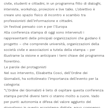
civile, studenti e cittadini, in un programma fitto di dialoghi,
interviste, workshop, proiezioni e live talks. L’obiettivo è
creare uno spazio fisico di incontro e scambio tra
professionisti dell’informazione e cittadini.
Un festival pensato con e per l’Europa
Alla conferenza stampa di oggi sono intervenuti i
rappresentanti delle principali organizzazioni che guidano il
progetto – che comprende università, organizzazioni della
società civile e associazioni a tutela della stampa – per
illustrarne la visione e anticipare i temi chiave del programma
fiorentino.
Le parole dei protagonisti
Nel suo intervento, Elisabetta Cosci, dell’Ordine dei
Giornalisti, ha sottolineato l’importanza dell’evento per la
categoria:
“L’Ordine dei Giornalisti è lieto di ospitare questa conferenza
stampa perché diversi temi ci stanno molto a cuore. Vado
per punti: autonomia e difesa del valore aggiunto del
giornalismo in questo ecosistema digitale, equo compenso,