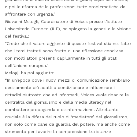
e poi la riforma della professione: tutte problematiche da
affrontare con urgenza.”
Giovanni Melogli, Coordinatore di Voices presso l’Istituto
Universitario Europeo (IUE), ha spiegato la genesi e la visione
del festival:
“Credo che il valore aggiunto di questo festival stia nel fatto
che i temi trattati sono frutto di una riflessione condivisa
con molti attori presenti capillarmente in tutti gli Stati
dell’Unione europea.”
Melogli ha poi aggiunto:
“In un’epoca dove i nuovi mezzi di comunicazione sembrano
decisamente più adatti a condizionare e influenzare i
cittadini piuttosto che ad informarli, Voices vuole ribadire la
centralità del giornalismo e della media literacy nel
combattere propaganda e disinformazione. Altrettanto
cruciale è la difesa del ruolo di ‘mediatore’ del giornalismo,
non solo come cane da guardia del potere, ma anche come
strumento per favorire la comprensione tra istanze