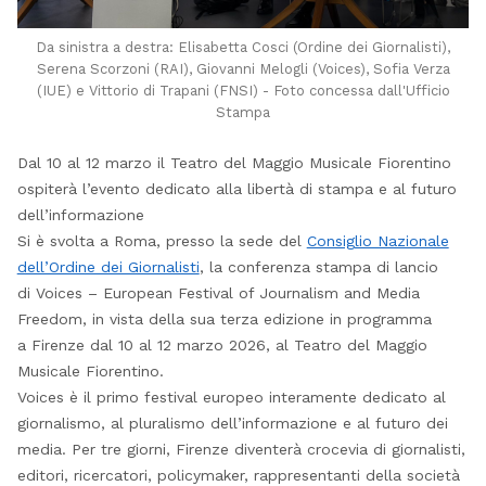
Da sinistra a destra: Elisabetta Cosci (Ordine dei Giornalisti),
Serena Scorzoni (RAI), Giovanni Melogli (Voices), Sofia Verza
(IUE) e Vittorio di Trapani (FNSI) - Foto concessa dall'Ufficio
Stampa
Dal 10 al 12 marzo il Teatro del Maggio Musicale Fiorentino
ospiterà l’evento dedicato alla libertà di stampa e al futuro
dell’informazione
Si è svolta a Roma, presso la sede del
Consiglio Nazionale
dell’Ordine dei Giornalisti
, la conferenza stampa di lancio
di Voices – European Festival of Journalism and Media
Freedom, in vista della sua terza edizione in programma
a Firenze dal 10 al 12 marzo 2026, al Teatro del Maggio
Musicale Fiorentino.
Voices è il primo festival europeo interamente dedicato al
giornalismo, al pluralismo dell’informazione e al futuro dei
media. Per tre giorni, Firenze diventerà crocevia di giornalisti,
editori, ricercatori, policymaker, rappresentanti della società