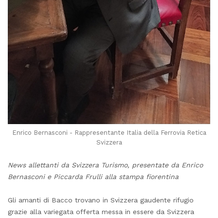
Enrico Bernasconi - Rappresentante Italia della Ferrovia Retica
Svizzera
News allettanti da Svizzera Turismo, presentate da Enrico
Bernasconi e Piccarda Frulli alla stampa fiorentina
Gli amanti di Bacco trovano in Svizzera gaudente rifugio
grazie alla variegata offerta messa in essere da Svizzera