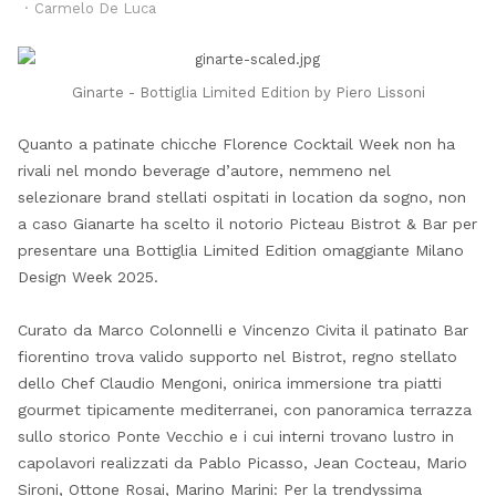
Author
Carmelo De Luca
Ginarte - Bottiglia Limited Edition by Piero Lissoni
Quanto a patinate chicche Florence Cocktail Week non ha
rivali nel mondo beverage d’autore, nemmeno nel
selezionare brand stellati ospitati in location da sogno, non
a caso Gianarte ha scelto il notorio Picteau Bistrot & Bar per
presentare una Bottiglia Limited Edition omaggiante Milano
Design Week 2025.
Curato da
Marco Colonnelli e Vincenzo Civita il patinato Bar
fiorentino trova valido supporto nel Bistrot, regno stellato
dello Chef Claudio Mengoni, onirica immersione tra piatti
gourmet tipicamente mediterranei, con panoramica terrazza
sullo storico Ponte Vecchio e i cui interni trovano lustro in
capolavori realizzati da Pablo Picasso, Jean Cocteau, Mario
Sironi, Ottone Rosai, Marino Marini: Per la trendyssima