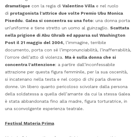
dramatique
con la regia di
Valentino Villa
e nel ruolo
di
protagonista l’attrice due volte Premio Ubu Monica
Piseddu
.
Galea si concentra su una foto
: una donna porta
un’uniforme e tiene stretto un uomo al guinzaglio.
Scattata
nella prigione di Abu Ghraib ed apparsa sul Washington
Post il 21 maggio del 2004,
l’immagine, terribile
documento, porta con sé l’impronunciabilità, l’inafferrabilità,
l’orrore dell’atto di violenza.
Ma è sulla donna che si
concentra l’attenzione
: a partire dall’inconfessabile
attrazione per questa figura femminile, per la sua oscenità,
si incatenano nella testa e nel corpo di chi parla diverse
donne. Un libero quanto pericoloso scivolare dalla persona
della soldatessa a quella dell’amante da cui la stessa Galea
è stata abbandonata fino alla madre, figura torturatrice, in
una sconvolgente esperienza teatrale.
Festival Materia Prima