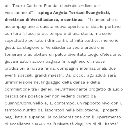
del Teatro Cantiere Florida, dieci+dieci+dieci per
Versiliadanza!” –
spiega Angela Torriani Evangelisti,
direttrice di Versiliadanza, e continua
– “I numeri che ci
accompagnano a questa nuova apertura di sipario portano
con loro il fascino del tempo e di una storia, ma sono
soprattutto portatori di incontri, affinità elettive, memorie,
gesti. La stagione di Versiliadanza vedrà artisti che
torneranno ad abitare un palco diventato luogo d’elezione,
giovani autori accompagnati fin dagli esordi, nuove
produzioni a nostra firma, compagnie internazionali, due
eventi speciali, grandi maestri. Dai piccoli agli adulti sarà
un’immersione nel linguaggio della danza e della
commistione tra i generi, nell’affascinante progetto di audio
descrizione poetica per non vedenti curato da
Guarino/Comuniello e, al contempo, un rapporto vivo con il
territorio nutrito dai laboratori nelle biblioteche, i progetti
negli istituti superiori, la collaborazione con il Dipartimento
di eccellenza SAGAS dell’Università degli Studi di Firenze”.