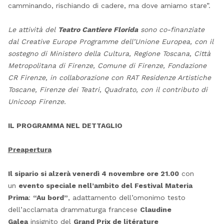
camminando, rischiando di cadere, ma dove amiamo stare”.
Le attività del
Teatro Cantiere Florida
sono
co-finanziate
dal Creative Europe Programme dell’Unione Europea,
con il
sostegno di Ministero della Cultura, Regione Toscana, Città
Metropolitana di Firenze, Comune di Firenze, Fondazione
CR Firenze, in collaborazione con RAT Residenze Artistiche
Toscane, Firenze dei Teatri, Quadrato,
con il contributo di
Unicoop Firenze.
IL PROGRAMMA NEL DETTAGLIO
Preapertura
Il sipario si alzerà venerdì 4 novembre ore 21.00
con
un
evento speciale nell’ambito del Festival Materia
Prima
:
“Au bord”
, adattamento dell’omonimo testo
dell’acclamata drammaturga francese
Claudine
Galea
insignito del
Grand Prix de litérature