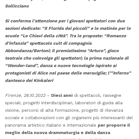
Sollicciano
Si conferma l’attenzione per i giovani spettatori con due
sezioni dedicate: “Il Florida dei piccoli” e le matinée per le
scuole “Le Chiavi della città”. Tra le proposte: “Romanzo
d’infanzia” spettacolo cult di compagnia
Abbondanza/Bertoni; il premiatissimo “Arturo”, gioco
teatrale che coinvolge gli spettatori; la prima nazionale di
“Wonder-land”, danza e nuove tecnologie ispirato ai
protagonisti di Alice nel paese delle meraviglie; l’”Inferno”
dantesco dei Kinkaleri
Firenze, 26.10.2022
–
Dieci anni
di spettacoli, rassegne
speciali, progetti interdisciplinari, laboratori di guida alla
visione, percorsi di alta formazione, progetti di rilevanza
sociale e collaborazioni con gli organismi più interessanti del
panorama artistico italiano e internazionale
per proporre il
meglio della nuova drammaturgia e della danza