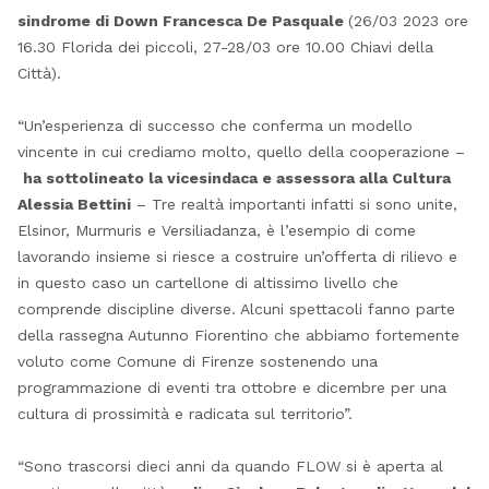
sindrome di Down Francesca De Pasquale
(26/03 2023 ore
16.30 Florida dei piccoli, 27-28/03 ore 10.00 Chiavi della
Città).
“Un’esperienza di successo che conferma un modello
vincente in cui crediamo molto, quello della cooperazione –
ha sottolineato la vicesindaca e assessora alla Cultura
Alessia Bettini
– Tre realtà importanti infatti si sono unite,
Elsinor, Murmuris e Versiliadanza, è l’esempio di come
lavorando insieme si riesce a costruire un’offerta di rilievo e
in questo caso un cartellone di altissimo livello che
comprende discipline diverse. Alcuni spettacoli fanno parte
della rassegna Autunno Fiorentino che abbiamo fortemente
voluto come Comune di Firenze sostenendo una
programmazione di eventi tra ottobre e dicembre per una
cultura di prossimità e radicata sul territorio”.
“Sono trascorsi dieci anni da quando FLOW si è aperta al