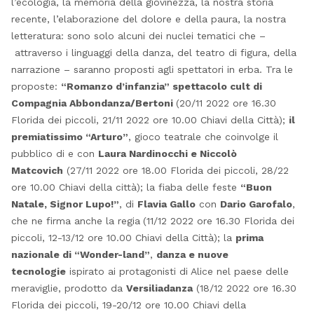
l’ecologia, la memoria della giovinezza, la nostra storia
recente, l’elaborazione del dolore e della paura, la nostra
letteratura: sono solo alcuni dei nuclei tematici che –
attraverso i linguaggi della danza, del teatro di figura, della
narrazione – saranno proposti agli spettatori in erba. Tra le
proposte:
“Romanzo d’infanzia” spettacolo cult di
Compagnia Abbondanza/Bertoni
(20/11 2022 ore 16.30
Florida dei piccoli, 21/11 2022 ore 10.00 Chiavi della Città);
il
premiatissimo “Arturo”
, gioco teatrale che coinvolge il
pubblico di e con
Laura Nardinocchi e Niccolò
Matcovich
(27/11 2022 ore 18.00 Florida dei piccoli, 28/22
ore 10.00 Chiavi della città); la fiaba delle feste
“Buon
Natale, Signor Lupo!”
, di
Flavia Gallo
con
Dario Garofalo
,
che ne firma anche la regia
(11/12 2022 ore 16.30 Florida dei
piccoli, 12-13/12 ore 10.00 Chiavi della Città); la
prima
nazionale di “Wonder-land”
,
danza e nuove
tecnologie
ispirato ai protagonisti di Alice nel paese delle
meraviglie, prodotto da
Versiliadanza
(18/12 2022 ore 16.30
Florida dei piccoli, 19-20/12 ore 10.00 Chiavi della