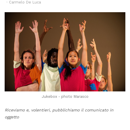
Author
Carmelo De Luca
Jukebox - photo Marasco
Riceviamo e, volentieri, pubblichiamo il comunicato in
oggetto