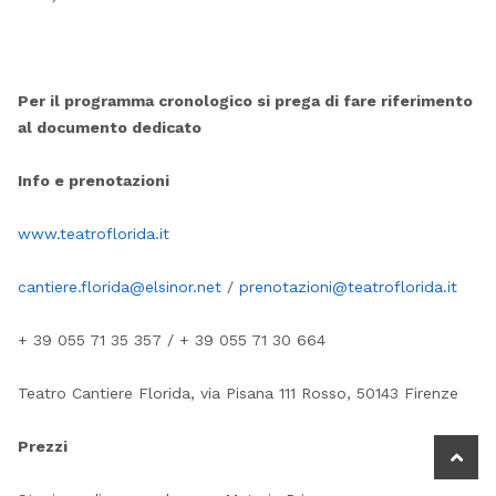
Per il programma cronologico si prega di fare riferimento
al documento dedicato
Info e prenotazioni
www.teatroflorida.it
cantiere.florida@elsinor.net
/
prenotazioni@teatroflorida.it
+ 39 055 71 35 357 / + 39 055 71 30 664
Teatro Cantiere Florida, via Pisana 111 Rosso, 50143 Firenze
Prezzi
scrol
to