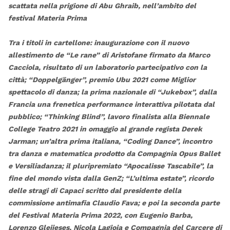
scattata nella prigione di Abu Ghraib, nell’ambito del
festival Materia Prima
Tra i titoli in cartellone: inaugurazione con il nuovo
allestimento de “Le rane” di Aristofane firmato da Marco
Cacciola, risultato di un laboratorio partecipativo con la
città; “Doppelgänger”, premio Ubu 2021 come Miglior
spettacolo di danza; la prima nazionale di “Jukebox”, dalla
Francia una frenetica performance interattiva pilotata dal
pubblico; “Thinking Blind”, lavoro finalista alla Biennale
College Teatro 2021 in omaggio al grande regista Derek
Jarman; un’altra prima italiana, “Coding Dance”, incontro
tra danza e matematica prodotto da Compagnia Opus Ballet
e Versiliadanza; il pluripremiato “Apocalisse Tascabile”, la
fine del mondo vista dalla GenZ; “L’ultima estate”, ricordo
delle stragi di Capaci scritto dal presidente della
commissione antimafia Claudio Fava; e poi la seconda parte
del Festival Materia Prima 2022, con Eugenio Barba,
Lorenzo Gleijeses, Nicola Lagioia e Compagnia del Carcere di