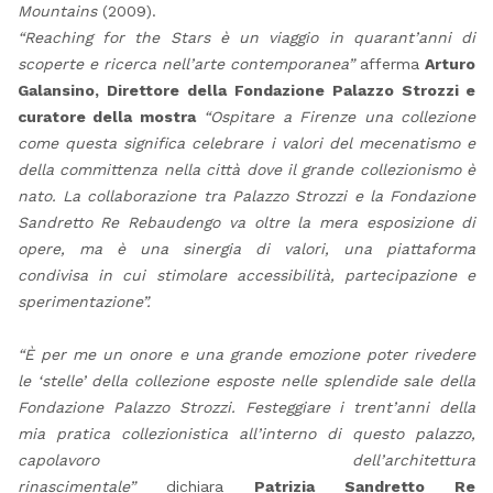
Mountains
(2009).
“Reaching for the Stars è un viaggio in quarant’anni di
scoperte e ricerca nell’arte contemporanea”
afferma
Arturo
Galansino,
Direttore della Fondazione Palazzo Strozzi e
curatore della mostra
“Ospitare a Firenze una collezione
come questa significa celebrare i valori del mecenatismo e
della committenza nella città dove il grande collezionismo è
nato. La collaborazione tra Palazzo Strozzi e la Fondazione
Sandretto Re Rebaudengo va oltre la mera esposizione di
opere, ma è una sinergia di valori, una piattaforma
condivisa in cui stimolare accessibilità, partecipazione e
sperimentazione”.
“È per me un onore e una grande emozione poter rivedere
le ‘stelle’ della collezione esposte nelle splendide sale della
Fondazione Palazzo Strozzi. Festeggiare i trent’anni della
mia pratica collezionistica all’interno di questo palazzo,
capolavoro dell’architettura
rinascimentale”
dichiara
Patrizia Sandretto Re