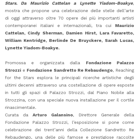
Stars. Da Maurizio Cattelan a Lynette Yiadom-Boakye
,
mostra che propone una celebrazione delle stelle dell’arte
di oggi attraverso oltre 70 opere dei più importanti artisti
contemporanei italiani e internazionali, tra cui
Maurizio
Cattelan, Cindy Sherman, Damien Hirst, Lara Favaretto,
William Kentridge, Berlinde De Bruyckere, Sarah Lucas,
Lynette Yiadom-Boakye.
Promossa e organizzata dalla
Fondazione Palazzo
Strozzi
e
Fondazione Sandretto Re Rebaudengo
, Reaching
for the Stars esplora le principali ricerche artistiche degli
ultimi decenni attraverso una costellazione di opere esposte
in tutti gli spazi di Palazzo Strozzi, dal Piano Nobile alla
Strozzina, con una speciale nuova installazione per il cortile
rinascimentale.
Curata da
Arturo Galansino
, Direttore Generale della
Fondazione Palazzo Strozzi, l’esposizione si pone come
celebrazione dei trent’anni della Collezione Sandretto Re
Rebaudengo, una delle più famose e prestigiose raccolte