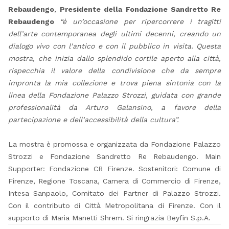
Rebaudengo
,
Presidente della Fondazione Sandretto Re
Rebaudengo
“è un’occasione per ripercorrere i tragitti
dell’arte contemporanea degli ultimi decenni, creando un
dialogo vivo con l’antico e con il pubblico in visita. Questa
mostra, che inizia dallo splendido cortile aperto alla città,
rispecchia il valore della condivisione che da sempre
impronta la mia collezione e trova piena sintonia con la
linea della Fondazione Palazzo Strozzi, guidata con grande
professionalità da Arturo Galansino, a favore della
partecipazione e dell’accessibilità della cultura”.
La mostra è promossa e organizzata da Fondazione Palazzo
Strozzi e Fondazione Sandretto Re Rebaudengo. Main
Supporter: Fondazione CR Firenze. Sostenitori: Comune di
Firenze, Regione Toscana, Camera di Commercio di Firenze,
Intesa Sanpaolo, Comitato dei Partner di Palazzo Strozzi.
Con il contributo di Città Metropolitana di Firenze. Con il
supporto di Maria Manetti Shrem. Si ringrazia Beyfin S.p.A.