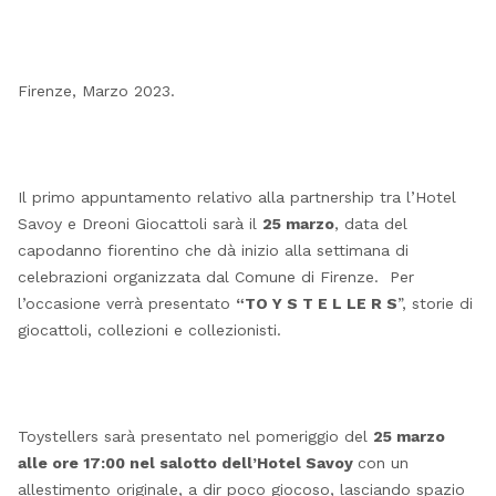
Firenze, Marzo 2023.
Il primo appuntamento relativo alla partnership tra l’Hotel
Savoy e Dreoni Giocattoli sarà il
25 marzo
, data del
capodanno fiorentino che dà inizio alla settimana di
celebrazioni organizzata dal Comune di Firenze. Per
l’occasione verrà presentato
“TO Y S T E L LE R S
”, storie di
giocattoli, collezioni e collezionisti.
Toystellers sarà presentato nel pomeriggio del
25 marzo
alle ore 17:00 nel salotto dell’Hotel Savoy
con un
allestimento originale, a dir poco giocoso, lasciando spazio