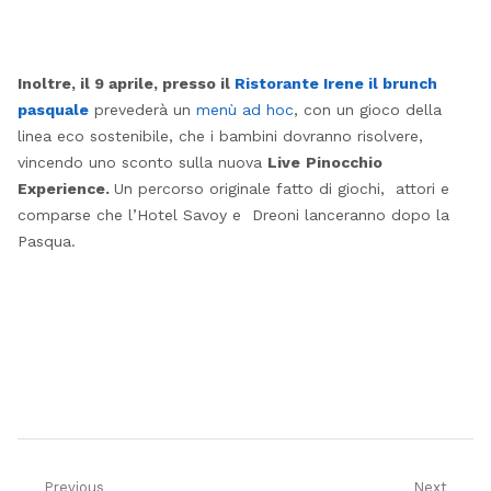
Inoltre, il 9 aprile, presso il
Ristorante Irene il brunch
pasquale
prevederà un
menù ad hoc
, con un gioco della
linea eco sostenibile, che i bambini dovranno risolvere,
vincendo uno sconto sulla nuova
Live
Pinocchio
Experience.
Un percorso originale fatto di giochi, attori e
comparse che l’Hotel Savoy e Dreoni lanceranno dopo la
Pasqua.
Previous
Next