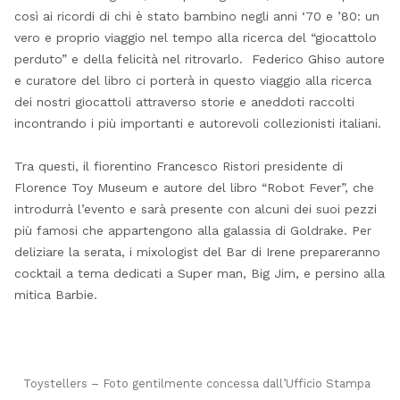
così ai ricordi di chi è stato bambino negli anni ‘70 e ’80: un
vero e proprio viaggio nel tempo alla ricerca del “giocattolo
perduto” e della felicità nel ritrovarlo. Federico Ghiso autore
e curatore del libro ci porterà in questo viaggio alla ricerca
dei nostri giocattoli attraverso storie e aneddoti raccolti
incontrando i più importanti e autorevoli collezionisti italiani.
Tra questi, il fiorentino Francesco Ristori presidente di
Florence Toy Museum e autore del libro “Robot Fever”, che
introdurrà l’evento e sarà presente con alcuni dei suoi pezzi
più famosi che appartengono alla galassia di Goldrake. Per
deliziare la serata, i mixologist del Bar di Irene prepareranno
cocktail a tema dedicati a Super man, Big Jim, e persino alla
mitica Barbie.
Toystellers – Foto gentilmente concessa dall’Ufficio Stampa