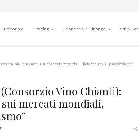
Editoriale
Trading
Economia e Finanza
Art & Fas
“Sempre più presenti sui mercati mondiali, diciamo no al pessimismo”
(Consorzio Vino Chianti):
 sui mercati mondiali,
ismo”
7
t