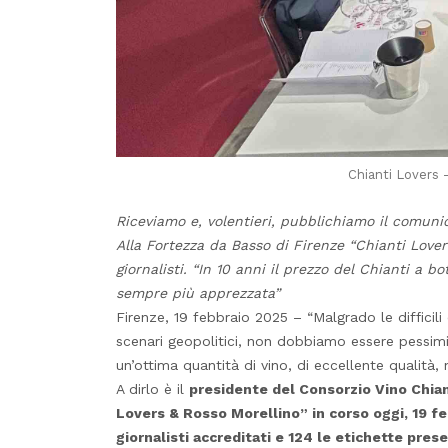
Chianti Lovers 
Riceviamo e, volentieri, pubblichiamo il comuni
Alla Fortezza da Basso di Firenze “Chianti Lover
giornalisti. “In 10 anni il prezzo del Chianti a 
sempre più apprezzata”
Firenze, 19 febbraio 2025 – “Malgrado le difficil
scenari geopolitici, non dobbiamo essere pessimis
un’ottima quantità di vino, di eccellente qualità, 
A dirlo è il
presidente del Consorzio Vino Chian
Lovers & Rosso Morellino” in corso oggi, 19 fe
giornalisti accreditati e 124 le etichette pres