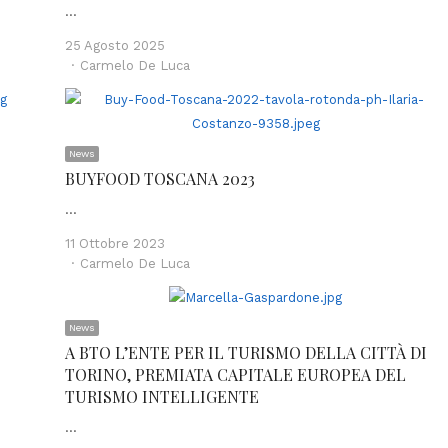
…
25 Agosto 2025
Author
Carmelo De Luca
News
BUYFOOD TOSCANA 2023
…
11 Ottobre 2023
Author
Carmelo De Luca
News
A BTO L’ENTE PER IL TURISMO DELLA CITTÀ DI
TORINO, PREMIATA CAPITALE EUROPEA DEL
TURISMO INTELLIGENTE
…