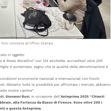
- Foto concessa all'Ufficio Stampa
cato in oggetto
s & Rosso Morellino” con 124 etichette, accreditati oltre 200
bottiglia è aumentato, segno che la qualità della denominazione è
i condizioni economiche nazionali e internazionali con foschi
ti. Abbiamo tutte le possibilità per affrontare i mercati, abbiamo
nelle nostre cantine”.
ti, Giovanni Busi
, in occasione dell’
Anteprima 2025 “Chianti
bbraio, alla Fortezza da Basso di Firenze. Sono oltre 200 i
enti a questa Anteprima.