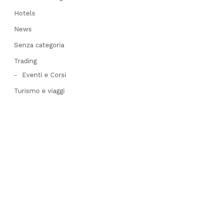
post
Hotels
News
Senza categoria
Trading
Eventi e Corsi
Turismo e viaggi