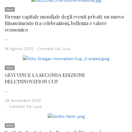
News
Firenze capitale mondiale degli eventi privati: un nuovo
Rinascimento tra celebrazioni, bellezza e valore
economico
…
Author
18 Agosto 2025
Carmelo De Luca
News
GEVI VINCE LA SECONDA EDIZIONE
DELL’INNOVATION CUP
…
28 Novembre 2025
Author
Carmelo De Luca
News