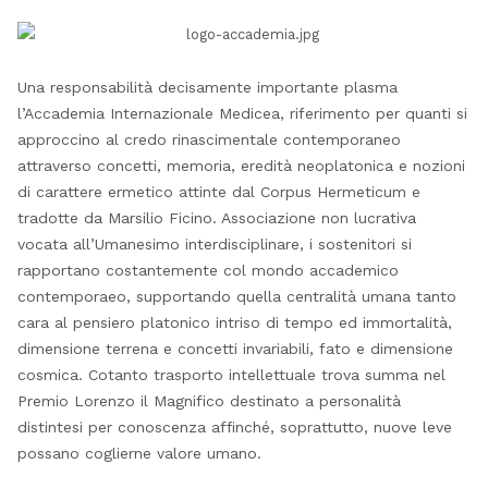
Una responsabilità decisamente importante plasma
l’Accademia Internazionale Medicea, riferimento per quanti si
approccino al credo rinascimentale contemporaneo
attraverso concetti, memoria, eredità neoplatonica e nozioni
di carattere ermetico attinte dal Corpus Hermeticum e
tradotte da Marsilio Ficino. Associazione non lucrativa
vocata all’Umanesimo interdisciplinare, i sostenitori si
rapportano costantemente col mondo accademico
contemporaeo, supportando quella centralità umana tanto
cara al pensiero platonico intriso di tempo ed immortalità,
dimensione terrena e concetti invariabili, fato e dimensione
cosmica. Cotanto trasporto intellettuale trova summa nel
Premio Lorenzo il Magnifico destinato a personalità
distintesi per conoscenza affinché, soprattutto, nuove leve
possano coglierne valore umano.