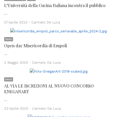
L’Università della Cucina Italiana incontra il pubblico
…
Author
21 Aprile 2023
Carmelo De Luca
News
Open day Misericordia di Empoli
…
Author
2 Maggio 2025
Carmelo De Luca
News
AL VIA LE ISCRIZIONI AL NUOVO CONCORSO
ENEGANART
…
Author
23 Aprile 2025
Carmelo De Luca