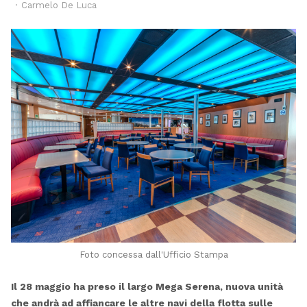
Author
Carmelo De Luca
Foto concessa dall'Ufficio Stampa
Il 28 maggio ha preso il largo Mega Serena, nuova unità
che andrà ad affiancare le altre navi della flotta sulle