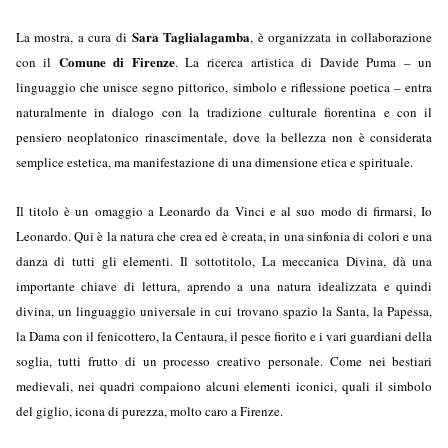
Sara Taglialagamba
La mostra, a cura di
, è organizzata in collaborazione
Comune di Firenze
con il
. La ricerca artistica di Davide Puma – un
linguaggio che unisce segno pittorico, simbolo e riflessione poetica – entra
naturalmente in dialogo con la tradizione culturale fiorentina e con il
pensiero neoplatonico rinascimentale, dove la bellezza non è considerata
semplice estetica, ma manifestazione di una dimensione etica e spirituale.
Il titolo è un omaggio a Leonardo da Vinci e al suo modo di firmarsi, Io
Leonardo. Qui è la natura che crea ed è creata, in una sinfonia di colori e una
danza di tutti gli elementi. Il sottotitolo, La meccanica Divina, dà una
importante chiave di lettura, aprendo a una natura idealizzata e quindi
divina, un linguaggio universale in cui trovano spazio la Santa, la Papessa,
la Dama con il fenicottero, la Centaura, il pesce fiorito e i vari guardiani della
soglia, tutti frutto di un processo creativo personale. Come nei bestiari
medievali, nei quadri compaiono alcuni elementi iconici, quali il simbolo
del giglio, icona di purezza, molto caro a Firenze.