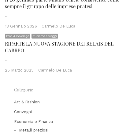
sempre il gruppo delle imprese pratesi
…
Author
18 Gennaio 2026
Carmelo De Luca
Food & Beverage
Turismo e viaggi
RIPARTE LA NUOVA STAGIONE DEI RELAIS DEL
CABREO
…
Author
25 Marzo 2025
Carmelo De Luca
Categorie
Art & Fashion
Convegni
Economia e Finanza
Metalli preziosi