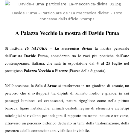
Davide Puma - Particolare de "La meccanica divina" - Foto
concessa dall'Ufficio Stampa
A Palazzo Vecchio la mostra di Davide Puma
Si intitola
IO NATURA – La meccanica divina
la mostra personale
Davide Puma
dell’artista
, considerato tra le voci più poetiche dell’arte
4 al 25 luglio
contemporanea italiana, che sarà in esposizione dal
nel
Palazzo Vecchio a Firenze
prestigioso
(Piazza della Signoria).
Sala d’Arme
Nell’occasione, la
si trasformerà in un giardino di cromie, un
percorso che si svilupperà tra dipinti di formato medio e grande, in cui
paesaggi luminosi ed evanescenti, nature rigogliose come nella pittura
barocca, figure metaforiche, animali custodi, regine di elementi e archetipi
mitologici si rivelano per indagare il rapporto tra uomo, natura e universo,
attraverso un percorso pittorico dedicato ai temi della trasformazione, della
presenza e della connessione tra visibile e invisibile.