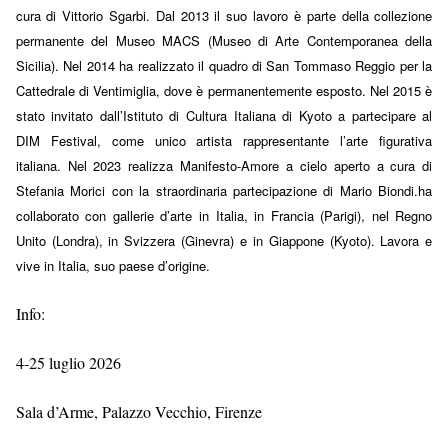
cura di Vittorio Sgarbi. Dal 2013 il suo lavoro è parte della collezione
permanente del Museo MACS (Museo di Arte Contemporanea della
Sicilia). Nel 2014 ha realizzato il quadro di San Tommaso Reggio per la
Cattedrale di Ventimiglia, dove è permanentemente esposto. Nel 2015 è
stato invitato dall’Istituto di Cultura Italiana di Kyoto a partecipare al
DIM Festival, come unico artista rappresentante l’arte figurativa
italiana. Nel 2023 realizza Manifesto-Amore a cielo aperto a cura di
Stefania Morici con la straordinaria partecipazione di Mario Biondi.ha
collaborato con gallerie d’arte in Italia, in Francia (Parigi), nel Regno
Unito (Londra), in Svizzera (Ginevra) e in Giappone (Kyoto). Lavora e
vive in Italia, suo paese d’origine.
Info:
4-25 luglio 2026
Sala d’Arme, Palazzo Vecchio, Firenze