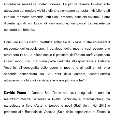
incontra la sensibilità contemporanea. La pittura diventa lo strumento
attraverso cui rendere visibile ciò che normalmente resta invisibile: stati
interiori, memorie profonde, intuizioni, archetipi, tensioni spirituali. L’arte
diventa quindi un luogo di connessione, un ponte tra esperienza
concreta e interiorità.
Conclude
Giulia Perni,
direttrice editoriale di Sillabe: “Oltre ad essere il
resoconto dell’esposizione, il catalogo della mostra vuol essere uno
strumento in cui la riflessione e il pensiero dell’artista sarà valorizzato
in vari modi, con una prima parte dedicata all’esposizione a Palazzo
Vecchio, all’iconografia delle opere in mostra e ai testi critici, e la
seconda concentrata sui 20 anni della carriera, ricostruendola
attraverso una lunga intervista e le opere più iconiche”.
Davide Puma
– Nato a San Remo nel 1971, negli ultimi anni ha
realizzato mostre personali a livello nazionale e internazionale, ha
partecipato a fiere d’arte in Europa e negli Stati Uniti. Nel 2012 è
presente alla Biennale di Venezia (Sala delle esposizioni di Torino) a