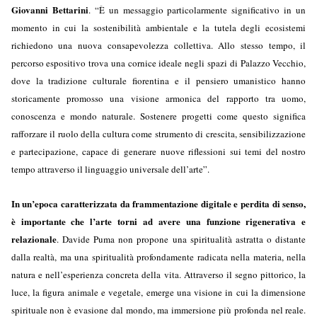
Giovanni Bettarini
. “È un messaggio particolarmente significativo in un
momento in cui la sostenibilità ambientale e la tutela degli ecosistemi
richiedono una nuova consapevolezza collettiva. Allo stesso tempo, il
percorso espositivo trova una cornice ideale negli spazi di Palazzo Vecchio,
dove la tradizione culturale fiorentina e il pensiero umanistico hanno
storicamente promosso una visione armonica del rapporto tra uomo,
conoscenza e mondo naturale. Sostenere progetti come questo significa
rafforzare il ruolo della cultura come strumento di crescita, sensibilizzazione
e partecipazione, capace di generare nuove riflessioni sui temi del nostro
tempo attraverso il linguaggio universale dell’arte”.
In un’epoca caratterizzata da frammentazione digitale e perdita di senso,
è importante che l’arte torni ad avere una funzione rigenerativa e
relazionale
. Davide Puma non propone una spiritualità astratta o distante
dalla realtà, ma una spiritualità profondamente radicata nella materia, nella
natura e nell’esperienza concreta della vita. Attraverso il segno pittorico, la
luce, la figura animale e vegetale, emerge una visione in cui la dimensione
spirituale non è evasione dal mondo, ma immersione più profonda nel reale.