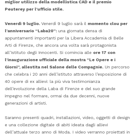
miglior utilizzo della modellistica CAD e il premio
Peuterey per l’ufficio stile.
Venerdì 9 luglio.
Venerdì 9 luglio sarà il
momento clou per
l’anniversario “Laba20”:
una giornata densa di
appuntamenti importanti per la Libera Accademia di Belle
Arti di Firenze, che ancora una volta sarà protagonista
all’Istituto degli Innocenti. Si comincia alle
ore 17 con
l’inaugurazione ufficiale della mostra “Le Opere e i
Giorni”, allestita nel Salone delle Compagnie.
Un percorso
che celebra i 20 anni dell’istituto attraverso l’esposizione di
40 opere di ex allievi: la più viva testimonianza
dell’evoluzione della Laba di Firenze e del suo grande
impegno nel formare, ormai da due decenni, nuove
generazioni di artisti.
Saranno presenti quadri, installazioni, video, oggetti di design
e una collezione digitale di abiti ideata dagli allievi
dell’attuale terzo anno di Moda. I video verranno proiettati in