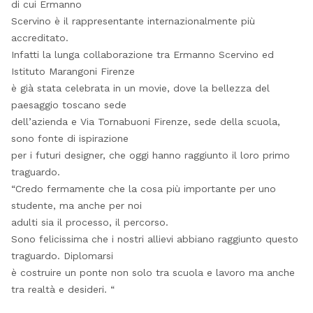
di cui Ermanno
Scervino è il rappresentante internazionalmente più
accreditato.
Infatti la lunga collaborazione tra Ermanno Scervino ed
Istituto Marangoni Firenze
è già stata celebrata in un movie, dove la bellezza del
paesaggio toscano sede
dell’azienda e Via Tornabuoni Firenze, sede della scuola,
sono fonte di ispirazione
per i futuri designer, che oggi hanno raggiunto il loro primo
traguardo.
“Credo fermamente che la cosa più importante per uno
studente, ma anche per noi
adulti sia il processo, il percorso.
Sono felicissima che i nostri allievi abbiano raggiunto questo
traguardo. Diplomarsi
è costruire un ponte non solo tra scuola e lavoro ma anche
tra realtà e desideri. “