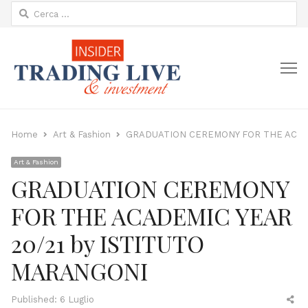
Ricerca
per:
M
Home
Art & Fashion
GRADUATION CEREMONY FOR THE ACADE
Art & Fashion
GRADUATION CEREMONY
FOR THE ACADEMIC YEAR
20/21 by ISTITUTO
MARANGONI
Sh
Published:
6 Luglio