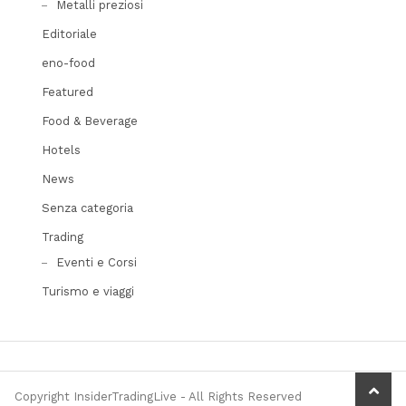
Metalli preziosi
Editoriale
eno-food
Featured
Food & Beverage
Hotels
News
Senza categoria
Trading
Eventi e Corsi
Turismo e viaggi
scrol
Copyright InsiderTradingLive - All Rights Reserved
to