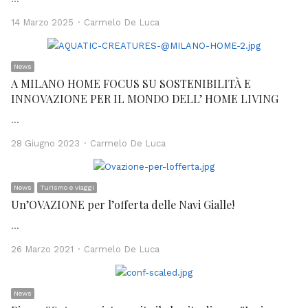
Author
14 Marzo 2025
Carmelo De Luca
News
A MILANO HOME FOCUS SU SOSTENIBILITÀ E
INNOVAZIONE PER IL MONDO DELL’ HOME LIVING
…
Author
28 Giugno 2023
Carmelo De Luca
News
Turismo e viaggi
Un’OVAZIONE per l’offerta delle Navi Gialle!
…
Author
26 Marzo 2021
Carmelo De Luca
News