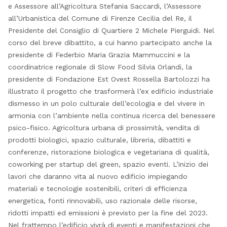
e Assessore all’Agricoltura Stefania Saccardi, l’Assessore
all’Urbanistica del Comune di Firenze Cecilia del Re, il
Presidente del Consiglio di Quartiere 2 Michele Pierguidi. Nel
corso del breve dibattito, a cui hanno partecipato anche la
presidente di Federbio Maria Grazia Mammuccini e la
coordinatrice regionale di Slow Food Silvia Orlandi, la
presidente di Fondazione Est Ovest Rossella Bartolozzi ha
illustrato il progetto che trasformerà l’ex edificio industriale
dismesso in un polo culturale dell’ecologia e del vivere in
armonia con l’ambiente nella continua ricerca del benessere
psico-fisico. Agricoltura urbana di prossimità, vendita di
prodotti biologici, spazio culturale, libreria, dibattiti e
conferenze, ristorazione biologica e vegetariana di qualità,
coworking per startup del green, spazio eventi. L’inizio dei
lavori che daranno vita al nuovo edificio impiegando
materiali e tecnologie sostenibili, criteri di efficienza
energetica, fonti rinnovabili, uso razionale delle risorse,
ridotti impatti ed emissioni è previsto per la fine del 2023.
Nel frattempo l’edificio vivrà di eventi e manifestazioni che