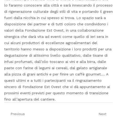
lo faranno conoscere alla città e sarà innescando il processo
di rigenerazione culturale degli stili di vita e portando il green
fuori dalla nicchia in cui spesso si trova. Lo spazio sarà a
disposizione dei partner e di tutti coloro che condividono i
valori della Fondazione Est Ovest, in una collaborazione
sinergica che darà vita ad eventi come quello di ieri sera in
cui alcuni produttori di eccellenze agroalimentari del
territorio hanno messo a disposizione i loro prodotti per una
degustazione di altissimo livello qualitativo, dalle tisane di
infusi profumati, dall’olio toscano ai vini e alla birra, dalle
paste con farine di legumi ai cereali, dal gelato artigianale
alla pizza di grani antichi e per finire un caffè gourmet…. A
questi ultimi e a tutti i partecipanti va il ringraziamento
sincero di Fondazione Est Ovest che vi dà appuntamento ai
prossimi eventi previsti per questo momento di transizione
fino all’apertura del cantiere.
Navigazione
Previous
Next