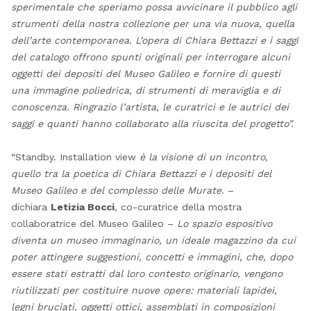
sperimentale che speriamo possa avvicinare il pubblico agli
strumenti della nostra collezione per una via nuova, quella
dell’arte contemporanea. L’opera di Chiara Bettazzi e i saggi
del catalogo offrono spunti originali per interrogare alcuni
oggetti dei depositi del Museo Galileo e fornire di questi
una immagine poliedrica, di strumenti di meraviglia e di
conoscenza. Ringrazio l’artista, le curatrici e le autrici dei
saggi e quanti hanno collaborato alla riuscita del progetto”.
“Standby. Installation view
è la visione di un incontro,
quello tra la poetica di Chiara Bettazzi e i depositi del
Museo Galileo e del complesso delle Murate
. –
dichiara
Letizia Bocci
, co-curatrice della mostra
collaboratrice del Museo Galileo –
Lo spazio espositivo
diventa un museo immaginario, un ideale magazzino da cui
poter attingere suggestioni, concetti e immagini, che, dopo
essere stati estratti dal loro contesto originario, vengono
riutilizzati per costituire nuove opere: materiali lapidei,
legni bruciati, oggetti ottici, assemblati in composizioni