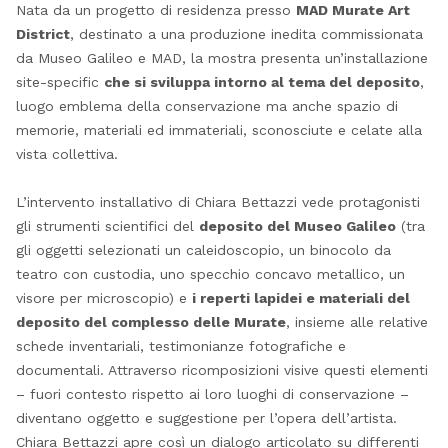
Nata da un progetto di residenza presso
MAD Murate Art
District
, destinato a una produzione inedita commissionata
da Museo Galileo e MAD, la mostra presenta un’installazione
site-specific
che si sviluppa intorno al tema del deposito
,
luogo emblema della conservazione ma anche spazio di
memorie, materiali ed immateriali, sconosciute e celate alla
vista collettiva.
L’intervento installativo di Chiara Bettazzi vede protagonisti
gli strumenti scientifici del
deposito del Museo Galileo
(tra
gli oggetti selezionati un caleidoscopio, un binocolo da
teatro con custodia, uno specchio concavo metallico, un
visore per microscopio) e
i reperti lapidei e materiali del
deposito del complesso delle Murate
, insieme alle relative
schede inventariali, testimonianze fotografiche e
documentali. Attraverso ricomposizioni visive questi elementi
– fuori contesto rispetto ai loro luoghi di conservazione –
diventano oggetto e suggestione per l’opera dell’artista.
Chiara Bettazzi apre così un dialogo articolato su differenti