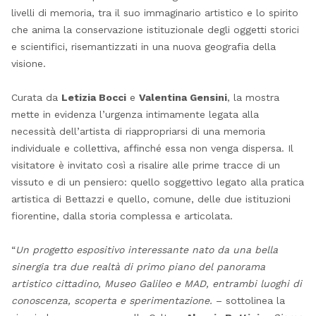
livelli di memoria, tra il suo immaginario artistico e lo spirito
che anima la conservazione istituzionale degli oggetti storici
e scientifici, risemantizzati in una nuova geografia della
visione.
Curata da
Letizia Bocci
e
Valentina Gensini
, la mostra
mette in evidenza l’urgenza intimamente legata alla
necessità dell’artista di riappropriarsi di una memoria
individuale e collettiva, affinché essa non venga dispersa. Il
visitatore è invitato così a risalire alle prime tracce di un
vissuto e di un pensiero: quello soggettivo legato alla pratica
artistica di Bettazzi e quello, comune, delle due istituzioni
fiorentine, dalla storia complessa e articolata.
“
Un progetto espositivo interessante nato da una bella
sinergia tra due realtà di primo piano del panorama
artistico cittadino, Museo Galileo e MAD, entrambi luoghi di
conoscenza, scoperta e sperimentazione.
– sottolinea la