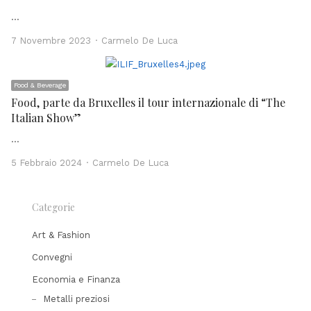
…
Author
7 Novembre 2023
Carmelo De Luca
Food & Beverage
Food, parte da Bruxelles il tour internazionale di “The
Italian Show”
…
Author
5 Febbraio 2024
Carmelo De Luca
Categorie
Art & Fashion
Convegni
Economia e Finanza
Metalli preziosi