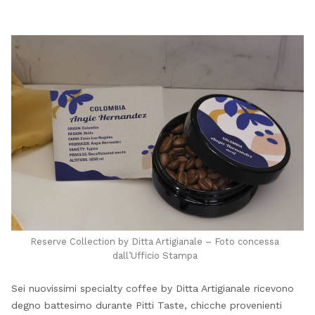
Reserve Collection by Ditta Artigianale – Foto concessa
dall’Ufficio Stampa
Sei nuovissimi specialty coffee by Ditta Artigianale ricevono
degno battesimo durante Pitti Taste, chicche provenienti