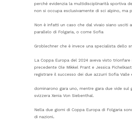
perché evidenzia la multidisciplinarità sportiva d
non si occupa esclusivamente di sci alpino, ma p
Non è infatti un caso che dal vivaio siano usciti
parallelo di Folgaria, o come Sofia
Groblechner che è invece una specialista dello 
La Coppa Europa del 2024 aveva visto trionfare il
precedente Ole Mikkel Prant e Jessica Pichelkas
registrare il successo dei due azzurri Sofia Val
dominarono gara uno, mentre gara due vide sul g
svizzera Xenia Von Siebenthal.
Nella due giorni di Coppa Europa di Folgaria sono
di nazioni
.