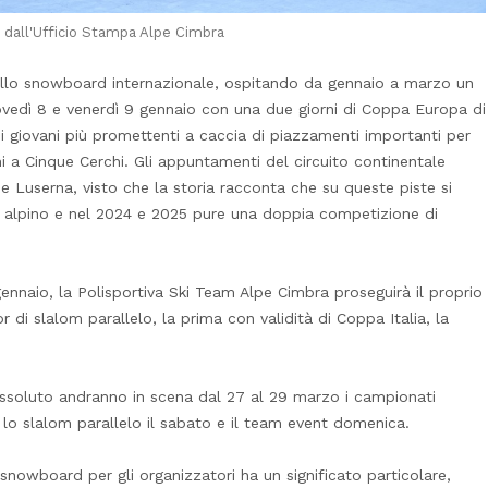
 dall'Ufficio Stampa Alpe Cimbra
dello snowboard internazionale, ospitando da gennaio a marzo un
 giovedì 8 e venerdì 9 gennaio con una due giorni di Coppa Europa di
 i giovani più promettenti a caccia di piazzamenti importanti per
i a Cinque Cerchi. Gli appuntamenti del circuito continentale
 e Luserna, visto che la storia racconta che su queste piste si
ci alpino e nel 2024 e 2025 pure una doppia competizione di
gennaio, la Polisportiva Ski Team Alpe Cimbra proseguirà il proprio
i slalom parallelo, la prima con validità di Coppa Italia, la
 assoluto andranno in scena dal 27 al 29 marzo i campionati
ì, lo slalom parallelo il sabato e il team event domenica.
o snowboard per gli organizzatori ha un significato particolare,