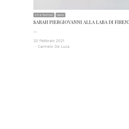
Art & Fashion
News
SARAH PIERGIOVANNI ALLA LABA DI FIREN
…
20 Febbraio 2021
Author
Carmelo De Luca