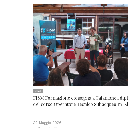
News
FISM Formazione consegna a Talamone i dip
del corso Operatore Tecnico Subacqueo In-S
…
30 Maggio 2026