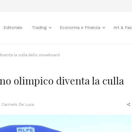
Editoriale
Trading
Economia e Finanza
Art & Fas
diventa la culla dello snowboard
no olimpico diventa la culla
Author
Carmelo De Luca
t