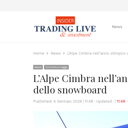
News
Home
News
L’Alpe Cimbra nell’anno olimpico 
News
Turismo e viaggi
L’Alpe Cimbra nell’an
dello snowboard
Published:
4 Gennaio 2026
11:48
Updated:
11:49