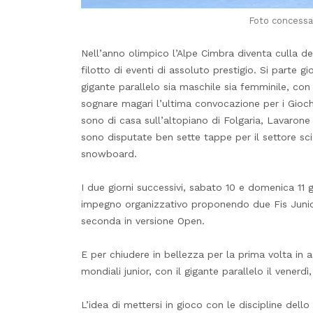
Foto concessa
Nell’anno olimpico l’Alpe Cimbra diventa culla 
filotto di eventi di assoluto prestigio. Si parte
gigante parallelo sia maschile sia femminile, con
sognare magari l’ultima convocazione per i Gioch
sono di casa sull’altopiano di Folgaria, Lavarone
sono disputate ben sette tappe per il settore s
snowboard.
I due giorni successivi, sabato 10 e domenica 11 
impegno organizzativo proponendo due Fis Junior d
seconda in versione Open.
E per chiudere in bellezza per la prima volta in
mondiali junior, con il gigante parallelo il venerd
L’idea di mettersi in gioco con le discipline dell