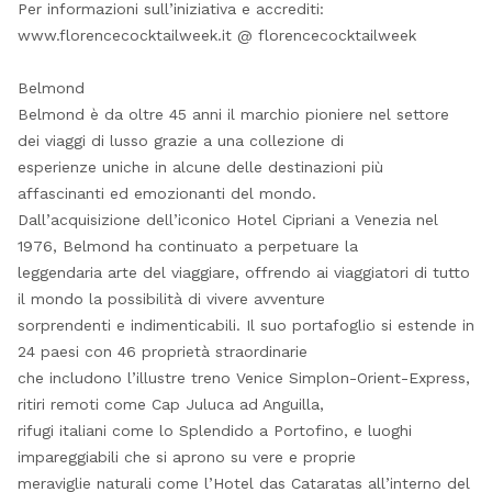
Per informazioni sull’iniziativa e accrediti:
www.florencecocktailweek.it @ florencecocktailweek
Belmond
Belmond è da oltre 45 anni il marchio pioniere nel settore
dei viaggi di lusso grazie a una collezione di
esperienze uniche in alcune delle destinazioni più
affascinanti ed emozionanti del mondo.
Dall’acquisizione dell’iconico Hotel Cipriani a Venezia nel
1976, Belmond ha continuato a perpetuare la
leggendaria arte del viaggiare, offrendo ai viaggiatori di tutto
il mondo la possibilità di vivere avventure
sorprendenti e indimenticabili. Il suo portafoglio si estende in
24 paesi con 46 proprietà straordinarie
che includono l’illustre treno Venice Simplon-Orient-Express,
ritiri remoti come Cap Juluca ad Anguilla,
rifugi italiani come lo Splendido a Portofino, e luoghi
impareggiabili che si aprono su vere e proprie
meraviglie naturali come l’Hotel das Cataratas all’interno del