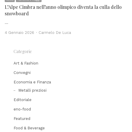
L’Alpe Cimbra nell’anno olimpico diventa la culla dello
snowboard
…
Author
4 Gennaio 2026
Carmelo De Luca
Categorie
Art & Fashion
Convegni
Economia e Finanza
Metalli preziosi
Editoriale
eno-food
Featured
Food & Beverage