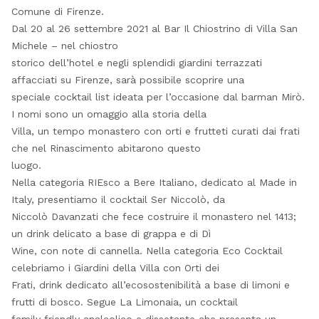
Comune di Firenze.
Dal 20 al 26 settembre 2021 al Bar Il Chiostrino di Villa San
Michele – nel chiostro
storico dell’hotel e negli splendidi giardini terrazzati
affacciati su Firenze, sarà possibile scoprire una
speciale cocktail list ideata per l’occasione dal barman Mirò.
I nomi sono un omaggio alla storia della
Villa, un tempo monastero con orti e frutteti curati dai frati
che nel Rinascimento abitarono questo
luogo.
Nella categoria RIEsco a Bere Italiano, dedicato al Made in
Italy, presentiamo il cocktail Ser Niccolò, da
Niccolò Davanzati che fece costruire il monastero nel 1413;
un drink delicato a base di grappa e di Dì
Wine, con note di cannella. Nella categoria Eco Cocktail
celebriamo i Giardini della Villa con Orti dei
Frati, drink dedicato all’ecosostenibilità a base di limoni e
frutti di bosco. Segue La Limonaia, un cocktail