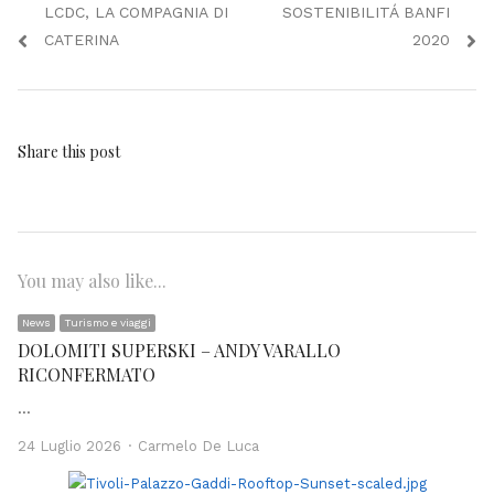
LCDC, LA COMPAGNIA DI
SOSTENIBILITÁ BANFI
CATERINA
2020
Share this post
You may also like...
News
Turismo e viaggi
DOLOMITI SUPERSKI – ANDY VARALLO
RICONFERMATO
…
Author
24 Luglio 2026
Carmelo De Luca